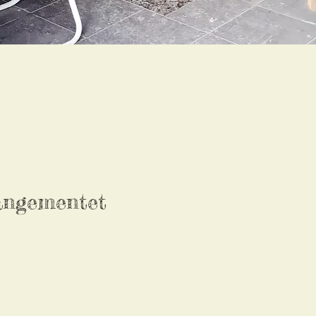
angementet