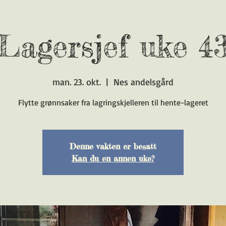
Lagersjef uke 4
man. 23. okt.
  |  
Nes andelsgård
Flytte grønnsaker fra lagringskjelleren til hente-lageret
Denne vakten er besatt
Kan du en annen uke?