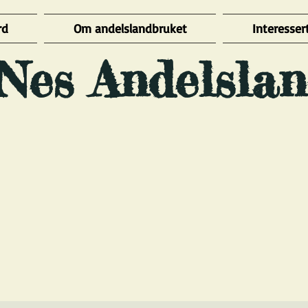
rd
Om andelslandbruket
Interessert
Nes Andelslan