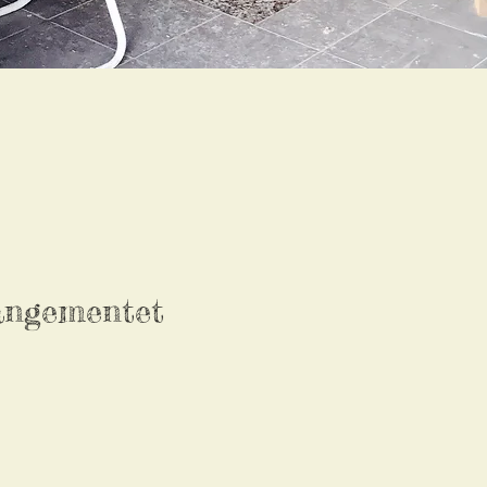
angementet