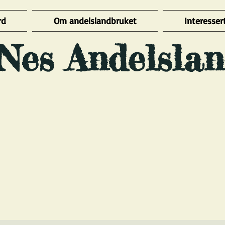
rd
Om andelslandbruket
Interessert
Nes Andelslan