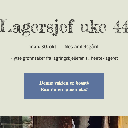
Lagersjef uke 4
man. 30. okt.
  |  
Nes andelsgård
Flytte grønnsaker fra lagringskjelleren til hente-lageret
Denne vakten er besatt
Kan du en annen uke?