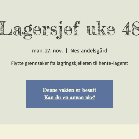
Lagersjef uke 4
man. 27. nov.
  |  
Nes andelsgård
Flytte grønnsaker fra lagringskjelleren til hente-lageret
Denne vakten er besatt
Kan du en annen uke?