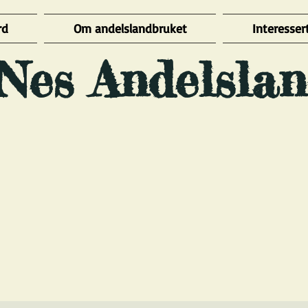
rd
Om andelslandbruket
Interessert
Nes Andelslan