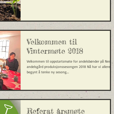
Velkommen til
Vintermøte 2018
Velkommen til oppstartsmøte for andelsbønder på Nes
andelsgård produksjonssesongen 2018 Nå har vi allerede
begynt å tenke ny sesong...
Referat årsmøte