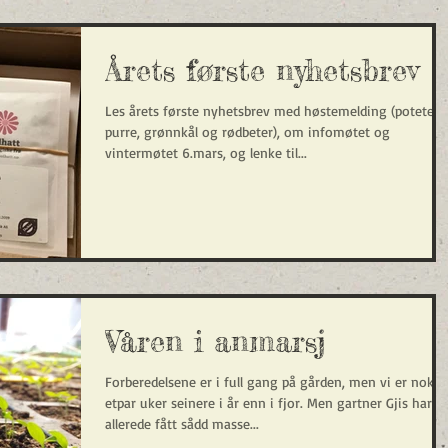
Årets første nyhetsbrev
Les årets første nyhetsbrev med høstemelding (poteter,
purre, grønnkål og rødbeter), om infomøtet og
vintermøtet 6.mars, og lenke til...
Våren i anmarsj
Forberedelsene er i full gang på gården, men vi er nok
etpar uker seinere i år enn i fjor. Men gartner Gjis har
allerede fått sådd masse...