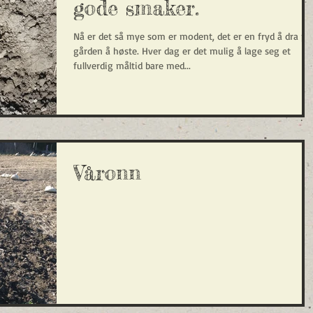
gode smaker.
Nå er det så mye som er modent, det er en fryd å dra på
gården å høste. Hver dag er det mulig å lage seg et
fullverdig måltid bare med...
Våronn