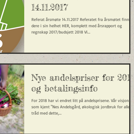
14.11.2017
Referat årsmøte 14.11.2017 Referatet fra årsmøtet finner
dere i sin helhet HER, komplett med årsrapport og
regnskap 2017/budsjett 2018 Vi...
Nye andelspriser for 201
og betalingsinfo
For 2018 har vi endret litt på andelsprisene. Vår visjon er
som kjent "Nes Andelsgård, økologisk jordbruk for alle". 
tråd med dette,...