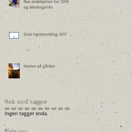
Nye andelspriser for 2018
og betalingsinfo
Siste høstemelding 2017
Høsten på gården
Søk med tagger
Ingen tagger enda.
Følg oss