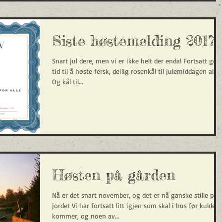
Siste høstemelding 2017
Snart jul dere, men vi er ikke helt der enda! Fortsatt god
tid til å høste fersk, deilig rosenkål til julemiddagen altså
Og kål til...
Høsten på gården
Nå er det snart november, og det er nå ganske stille på
jordet Vi har fortsatt litt igjen som skal i hus før kulden
kommer, og noen av...