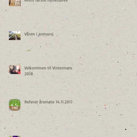
Våren i anmarsj
Velkommen til Vintermøte
2018
Referat årsmøte 14.11.2017