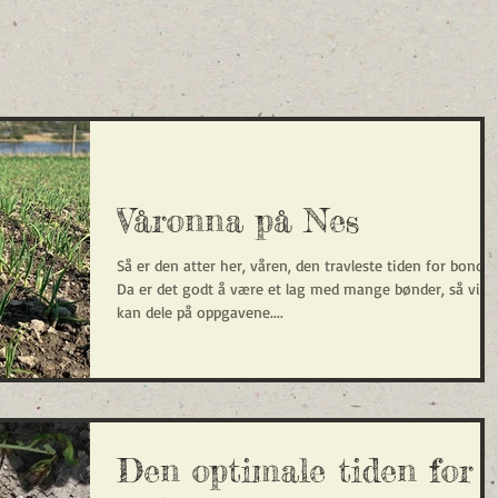
Våronna på Nes
Så er den atter her, våren, den travleste tiden for bonden
Da er det godt å være et lag med mange bønder, så vi
kan dele på oppgavene....
Den optimale tiden for