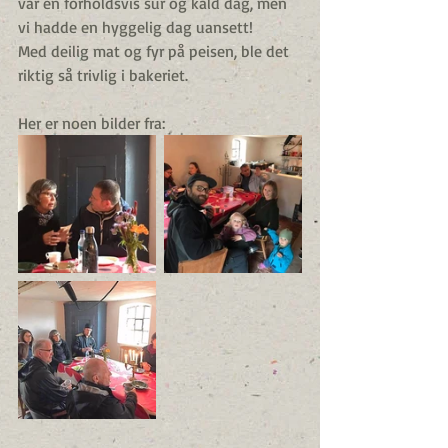
var en forholdsvis sur og kald dag, men 
vi hadde en hyggelig dag uansett!
Med deilig mat og fyr på peisen, ble det 
riktig så trivlig i bakeriet.
Her er noen bilder fra: