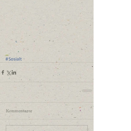
#Sosialt
Kommentarer