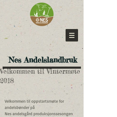
​ Nes Andelslandbruk
Velkommen til Vintermøte
2018
Velkommen til oppstartsmøte for 
andelsbønder på
Nes andelsgård produksjonssesongen 