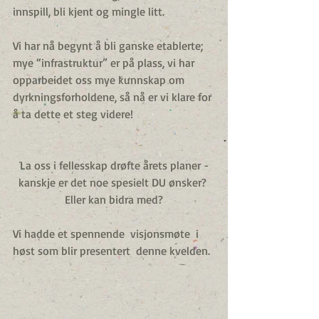
innspill, bli kjent og mingle litt.
Vi har nå begynt å bli ganske etablerte; 
mye “infrastruktur” er på plass, vi har 
opparbeidet oss mye kunnskap om 
dyrkningsforholdene, så nå er vi klare for 
å ta dette et steg videre!
La oss i fellesskap drøfte årets planer -
kanskje er det noe spesielt DU ønsker? 
Eller kan bidra med?
Vi hadde et spennende  visjonsmøte  i 
høst som blir presentert  denne kvelden.