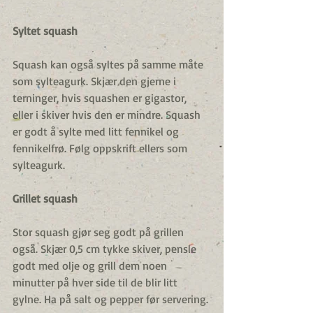
Syltet squash
Squash kan også syltes på samme måte 
som sylteagurk. Skjær den gjerne i 
terninger, hvis squashen er gigastor, 
eller i skiver hvis den er mindre. Squash 
er godt å sylte med litt fennikel og 
fennikelfrø. Følg oppskrift ellers som 
sylteagurk.
Grillet squash
Stor squash gjør seg godt på grillen 
også. Skjær 0,5 cm tykke skiver, pensle 
godt med olje og grill dem noen 
minutter på hver side til de blir litt 
gylne. Ha på salt og pepper før servering.