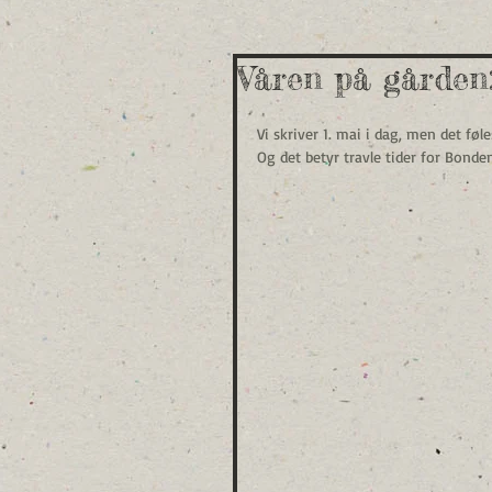
Våren på gården:
Vi skriver 1. mai i dag, men det 
Og det betyr travle tider for Bond