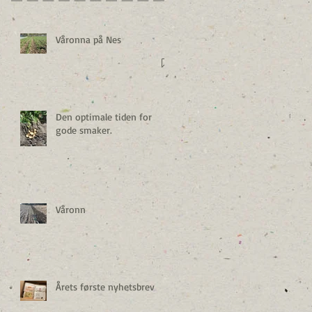
Våronna på Nes
Den optimale tiden for
gode smaker.
Våronn
Årets første nyhetsbrev