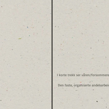
I korte trekk ser våren/forsommere
 Den faste, organiserte andelsarbei