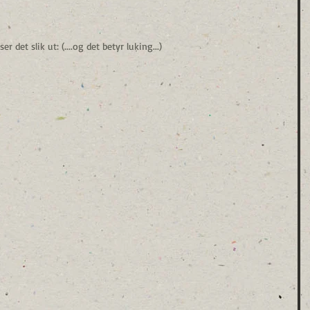
er det slik ut: (....og det betyr luking...)