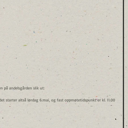
n på andelsgården slik ut:
det starter altså lørdag 6.mai, og fast oppmøtetidspunkt er kl. 11.00