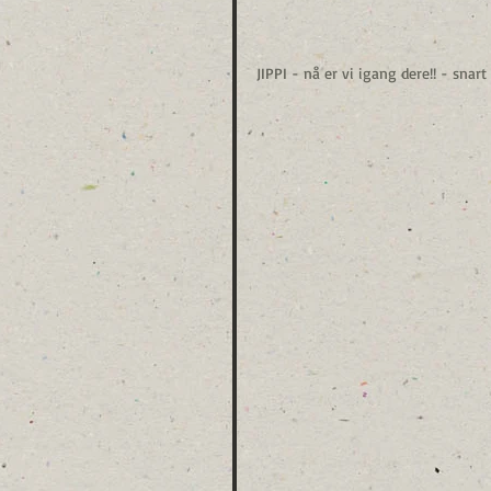
JIPPI - nå er vi igang dere!! - snart s