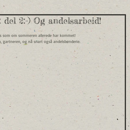
 del 2:-) Og andelsarbeid!
føles som om sommeren allerede har kommet!
en, gartneren, og nå snart også andelsbøndene.