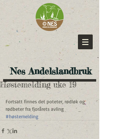
​ Nes Andelslandbruk
Høstemelding uke 19
Fortsatt finnes det poteter, rødløk og 
rødbeter fra fjorårets avling
#høstemelding