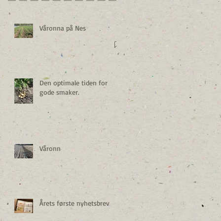
Våronna på Nes
Den optimale tiden for
gode smaker.
Våronn
Årets første nyhetsbrev