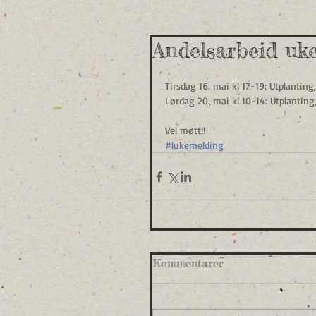
Andelsarbeid uk
Tirsdag 16. mai kl 17-19: Utplantin
Lørdag 20. mai kl 10-14: Utplantin
Vel møtt!!
#lukemelding
Kommentarer