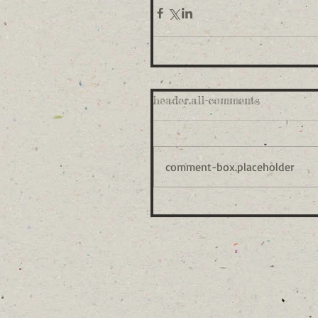
header.all-comments
comment-box.placeholder