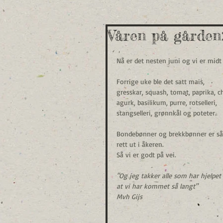
Våren på gården: 
Nå er det nesten juni og vi er midt
Forrige uke ble det satt mais, 
gresskar, squash, tomat, paprika, chi
agurk, basilikum, purre, rotselleri, 
stangselleri, grønnkål og poteter.
Bondebønner og brekkbønner er så
rett ut i åkeren.
Så vi er godt på vei.
"Og jeg takker alle som har hjelpet t
at vi har kommet så langt" 
Mvh Gijs 