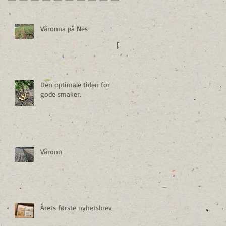
Våronna på Nes
Den optimale tiden for
gode smaker.
Våronn
Årets første nyhetsbrev