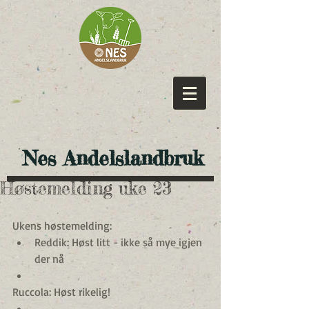
​ Nes Andelslandbruk
Høstemelding uke 23
Ukens høstemelding: 
Reddik: Høst litt - ikke så mye igjen 
der nå  
Ruccola: Høst rikelig!  