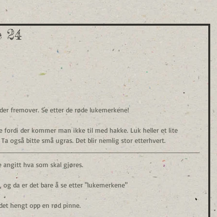
e 24
lder fremover. Se etter de røde lukemerkene!
fordi der kommer man ikke til med hakke. Luk heller et lite 
. Ta også bitte små ugras. Det blir nemlig stor etterhvert. 
 angitt hva som skal gjøres.
, og da er det bare å se etter "lukemerkene"
 det hengt opp en rød pinne.