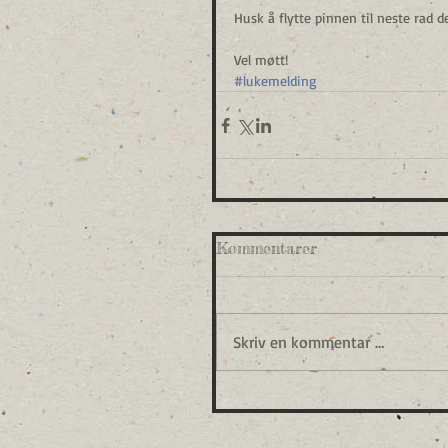
Husk å flytte pinnen til neste rad d
Vel møtt!
#lukemelding
Kommentarer
Skriv en kommentar …