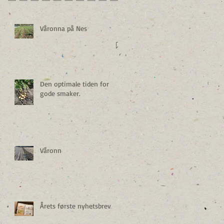
Våronna på Nes
Den optimale tiden for
gode smaker.
Våronn
Årets første nyhetsbrev