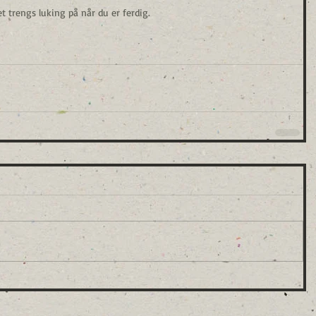
et trengs luking på når du er ferdig.