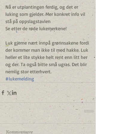
Nå er utplantingen ferdig, og det er 
luking som gjelder. Mer konkret info vil 
stå på oppslagstavlen
Se etter de røde lukemerkene!
Luk gjerne nært innpå grønnsakene fordi 
der kommer man ikke til med hakke. Luk 
heller et lite stykke helt rent enn litt her 
og der. Ta også bitte små ugras. Det blir 
nemlig stor etterhvert. 
#lukemelding
Kommentarer