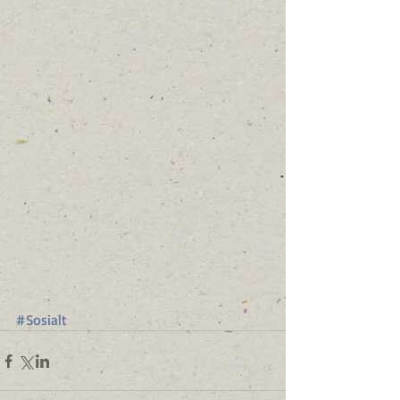
#Sosialt