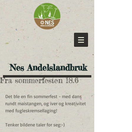
​ Nes Andelslandbruk
Fra sommerfesten 18.6
Det ble en fin sommerfest - med dans 
rundt maistangen, og iver og kreativitet 
med fugleskremsellaging!
Tenker bildene taler for seg:-)