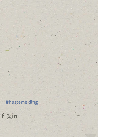
#høstemelding