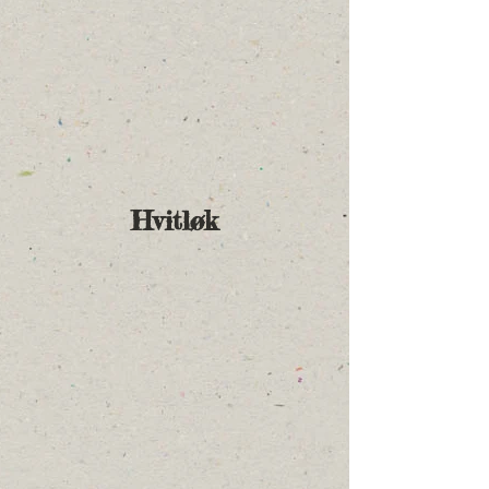
Hvitløk