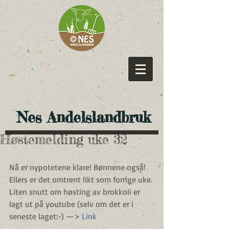
​ Nes Andelslandbruk
Høstemelding uke 32
Nå er nypotetene klare! Bønnene også! 
Ellers er det omtrent likt som forrige uke.
Liten snutt om høsting av brokkoli er 
lagt ut på youtube (selv om det er i 
seneste laget:-) —> 
Link