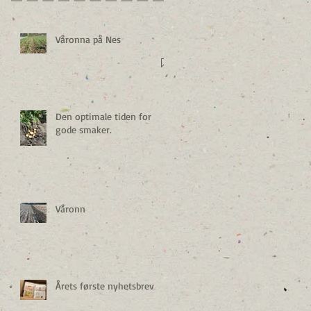
Våronna på Nes
Den optimale tiden for
gode smaker.
Våronn
Årets første nyhetsbrev