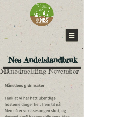
​ Nes Andelslandbruk
Månedmelding November
Månedens grønnsaker
Tenk at vi har hatt ukentlige 
høstemeldinger helt frem til nå!
Men nå er vekstsesongen slutt, og 
dermed også høstemeldingene. Men 