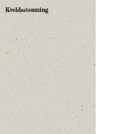
Kveldsstemning