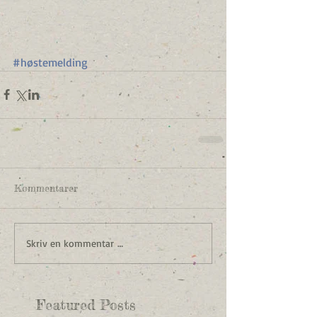
#høstemelding
Kommentarer
Skriv en kommentar …
Featured Posts