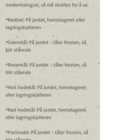
modenhetsgrat, så må skrelles for å se.
*Rødbet: På jordet, hentelageret eller 
lagringskjelleren
*Grønnkål: På jordet - tåler frosten, så 
blir stående
*Rosenkål: På jordet - tåler frosten, så 
blir stående
*Hvit hodekål: På jordet, hentelageret 
eller lagringskjelleren
*Rød hodekål: På jordet, hentelageret 
eller lagringskjelleren
*Pastinakk: På jordet - tåler frosten, så 
blir stående