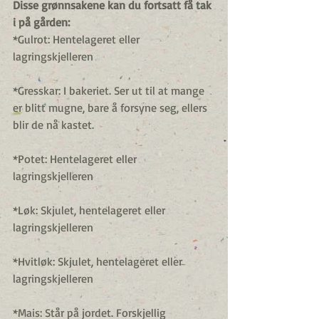
Disse grønnsakene kan du fortsatt få tak 
i på gården:
*Gulrot: Hentelageret eller 
lagringskjelleren
*Gresskar: I bakeriet. Ser ut til at mange 
er blitt mugne, bare å forsyne seg, ellers 
blir de nå kastet.
*Potet: Hentelageret eller 
lagringskjelleren
*Løk: Skjulet, hentelageret eller 
lagringskjelleren
*Hvitløk: Skjulet, hentelageret eller 
lagringskjelleren
*Mais: Står på jordet. Forskjellig 