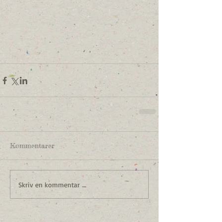
Kommentarer
Skriv en kommentar …