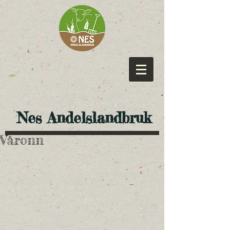
​ Nes Andelslandbruk
Våronn